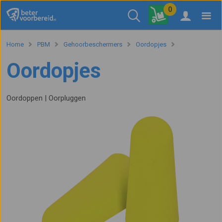
0
Home
PBM
Gehoorbeschermers
Oordopjes
Oordopjes
Oordoppen | Oorpluggen