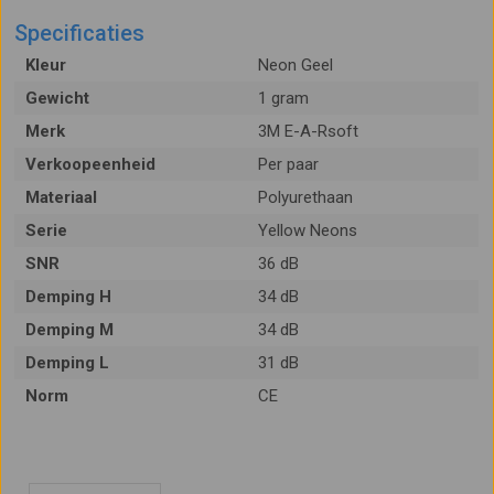
Specificaties
Kleur
Neon Geel
Gewicht
1 gram
Merk
3M E-A-Rsoft
Verkoopeenheid
Per paar
Materiaal
Polyurethaan
Serie
Yellow Neons
SNR
36 dB
Demping H
34 dB
Demping M
34 dB
Demping L
31 dB
Norm
CE