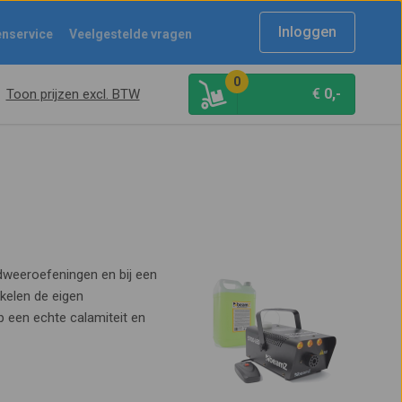
Inloggen
enservice
Veelgestelde vragen
0
€
0,-
Toon prijzen excl. BTW
dweeroefeningen en bij een
kelen de eigen
p een echte calamiteit en