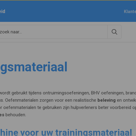
eid
Klant
ngsmateriaal
 wordt gebruikt tijdens ontruimingsoefeningen, BHV oefeningen, bran
. Oefenmaterialen zorgen voor een realistische
beleving
en ontwik
or oefenmaterialen te gebruiken zijn hulpverleners beter voorbereid o
es
behouden.
ine voor uw trainingsmateriaal