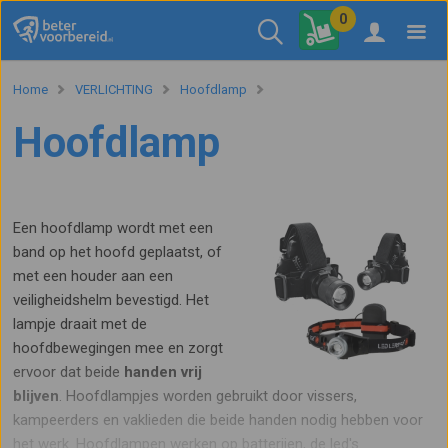
0
Home
VERLICHTING
Hoofdlamp
Hoofdlamp
Een hoofdlamp wordt met een
band op het hoofd geplaatst, of
met een houder aan een
veiligheidshelm bevestigd. Het
lampje draait met de
hoofdbewegingen mee en zorgt
ervoor dat beide
handen vrij
blijven
. Hoofdlampjes worden gebruikt door vissers,
kampeerders en vaklieden die beide handen nodig hebben voor
het werk. Hoofdlampen werken op batterijen, de led's