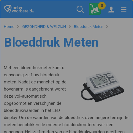
0
Home
GEZONDHEID & WELZIJN
Bloeddruk Meten
Bloeddruk Meten
Met een bloeddrukmeter kunt u
eenvoudig zelf uw bloeddruk
meten. Nadat de manchet op de
bovenarm is aangebracht wordt
deze vol-automatisch
opgepompt en verschijnen de
bloeddrukwaarden in het LED
display. Om de waarden van de bloeddruk over langere termijn te
meten beschikken de meeste bloeddrukmeters over een
geheugen. Het zelf meten van de bloeddrukwaarden geeft een