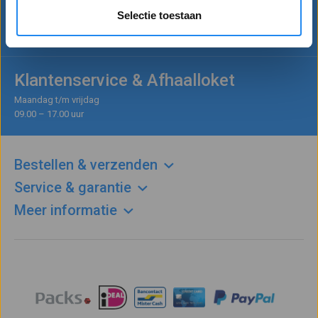
Bel
+31(0)113 – 820 819
Selectie toestaan
Mail naar
info@betervoorbereid.nl
Klantenservice & Afhaalloket
Maandag t/m vrijdag
09.00 – 17.00 uur
Bestellen & verzenden
Service & garantie
Meer informatie