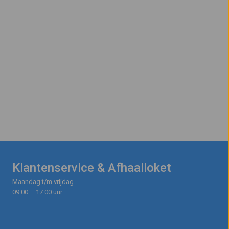
Klantenservice & Afhaalloket
Maandag t/m vrijdag
09.00 – 17.00 uur