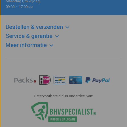
Maandag t/m vrijdag
09.00 – 17.00 uur
Bestellen & verzenden
Service & garantie
Meer informatie
Betervoorbereid.nl is onderdeel van: