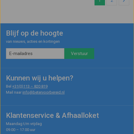
1
2
Blijf op de hoogte
van nieuws, acties en kortingen
Kunnen wij u helpen?
Bel
+31(0)113 – 820 819
Mail naar
info@betervoorbereid.nl
Klantenservice & Afhaalloket
Maandag t/m vrijdag
09.00 – 17.00 uur