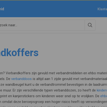
eid
Klant
dkoffers
n? Verbandkoffers zijn gevuld met verbandmiddelen en ehbo materi
sels. De
verbanddoos
is altijd aan 1 zijde gevuld met verbandmateriaal 
ze wandbeugel kunt u de verbandtrommel bevestigen in de laadruimt
e muur. Er zijn verschillende typen verbanddozen, zo heeft de
kinde
 print en kanjerstickers om kinderen weer snel op te vrolijken. De
ehbo
 omdat deze beroepsgroep een hoger risico heeft op verwondingen 