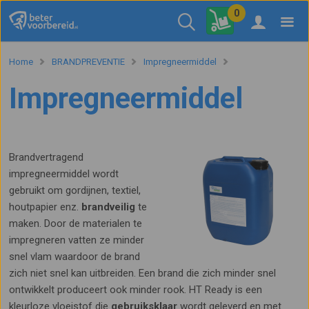
0
Home
BRANDPREVENTIE
Impregneermiddel
Impregneermiddel
Brandvertragend
impregneermiddel wordt
gebruikt om gordijnen, textiel,
houtpapier enz.
brandveilig
te
maken. Door de materialen te
impregneren vatten ze minder
snel vlam waardoor de brand
zich niet snel kan uitbreiden. Een brand die zich minder snel
ontwikkelt produceert ook minder rook. HT Ready is een
kleurloze vloeistof die
gebruiksklaar
wordt geleverd en met