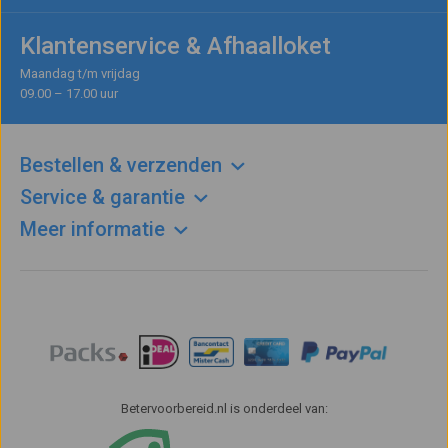
Klantenservice & Afhaalloket
Maandag t/m vrijdag
09.00 – 17.00 uur
Bestellen & verzenden
Service & garantie
Meer informatie
Betervoorbereid.nl is onderdeel van: