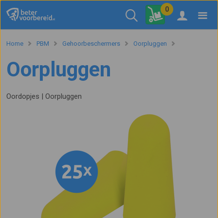
0
Home
PBM
Gehoorbeschermers
Oorpluggen
Oorpluggen
Oordopjes | Oorpluggen