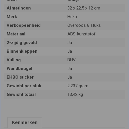
Afmetingen
32 x 22,5 x 12 cm
Merk
Heka
Verkoopeenheid
Overdoos 6 stuks
Materiaal
ABS-kunststof
2-zijdig gevuld
Ja
Binnenkleppen
Ja
Vulling
BHV
Wandbeugel
Ja
EHBO sticker
Ja
Gewicht per stuk
2.237 gram
Gewicht totaal
13,42 kg
Kenmerken