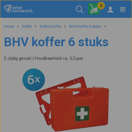
0
Home
EHBO
EHBO Koffer
BHV koffer 6 stuks
BHV koffer 6 stuks
2-zijdig gevuld | Houdbaarheid ca. 3,5 jaar