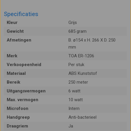
Specificaties
Kleur
Grijs
Gewicht
685 gram
Afmetingen
B. ø154 x H. 266 X D. 250
mm
Merk
TOA ER-1206
Verkoopeenheid
Per stuk
Materiaal
ABS Kunststof
Bereik
250 meter
Uitgangsvermogen
6 watt
Max. vermogen
10 watt
Microfoon
Intern
Handgreep
Anti-bacterieel
Draagriem
Ja