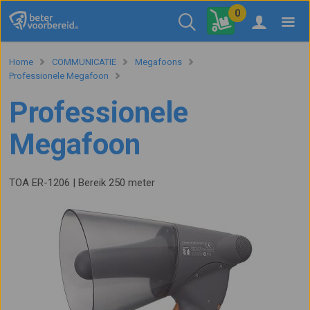
0
Home
COMMUNICATIE
Megafoons
Professionele Megafoon
Professionele
Megafoon
TOA ER-1206 | Bereik 250 meter