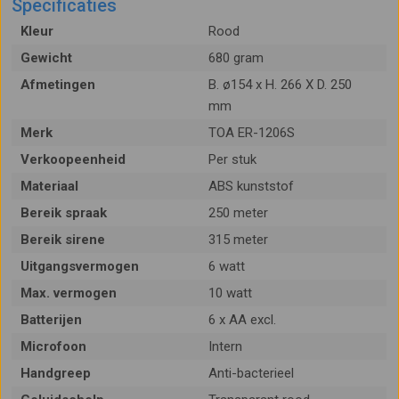
Specificaties
Kleur
Rood
Gewicht
680 gram
Afmetingen
B. ø154 x H. 266 X D. 250
mm
Merk
TOA ER-1206S
Verkoopeenheid
Per stuk
Materiaal
ABS kunststof
Bereik spraak
250 meter
Bereik sirene
315 meter
Uitgangsvermogen
6 watt
Max. vermogen
10 watt
Batterijen
6 x AA excl.
Microfoon
Intern
Handgreep
Anti-bacterieel