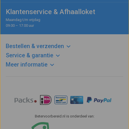
Klantenservice & Afhaalloket
Maandag t/m vrijdag
09.00 – 17.00 uur
Bestellen & verzenden
Service & garantie
Meer informatie
Betervoorbereid.nl is onderdeel van: