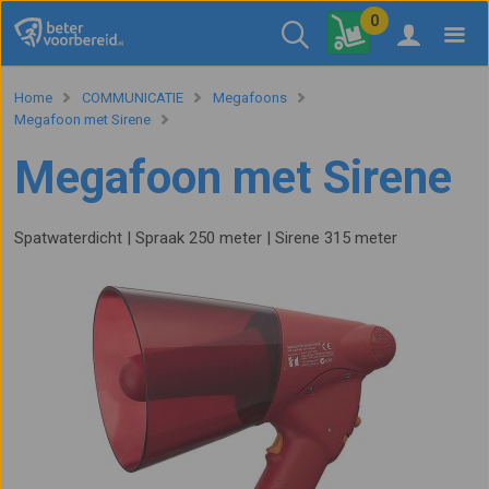
0
Home
COMMUNICATIE
Megafoons
Megafoon met Sirene
Megafoon met Sirene
Spatwaterdicht | Spraak 250 meter | Sirene 315 meter