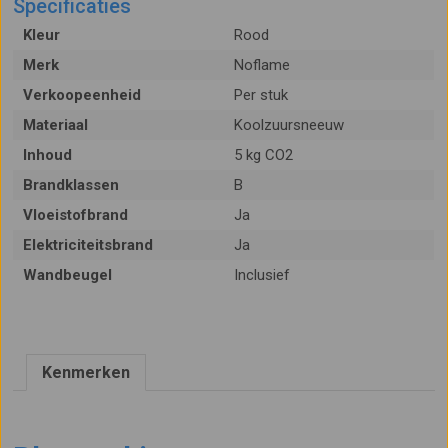
Specificaties
Kleur
Rood
Merk
Noflame
Verkoopeenheid
Per stuk
Materiaal
Koolzuursneeuw
Inhoud
5 kg CO2
Brandklassen
B
Vloeistofbrand
Ja
Elektriciteitsbrand
Ja
Wandbeugel
Inclusief
Kenmerken