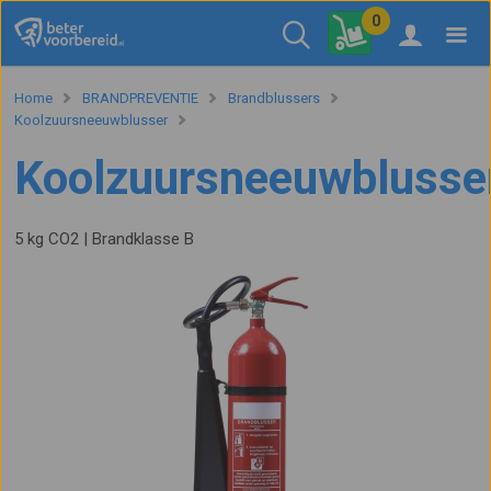
0
Home
BRANDPREVENTIE
Brandblussers
Koolzuursneeuwblusser
Koolzuursneeuwblusse
5 kg CO2 | Brandklasse B