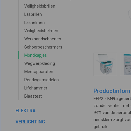
Veiligheidsbrillen
Lasbrillen
Lashelmen
Veiligheidshelmen
Werkhandschoenen
Gehoorbeschermers
Mondkapjes
Wegwerpkleding
Meetapparaten
Reddingsmiddelen
Lifehammer
Productinform
Blaastest
FFP2 - KN95 gecert
zonder ventiel met
ELEKTRA
94% van de aerosol
neusklem zorgt voo
VERLICHTING
gebruik.