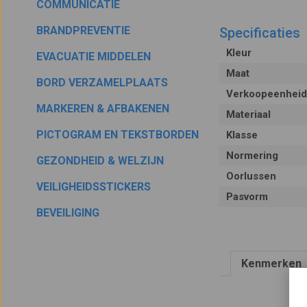
COMMUNICATIE
BRANDPREVENTIE
Specificaties
Kleur
EVACUATIE MIDDELEN
Maat
BORD VERZAMELPLAATS
Verkoopeenheid
MARKEREN & AFBAKENEN
Materiaal
PICTOGRAM EN TEKSTBORDEN
Klasse
Normering
GEZONDHEID & WELZIJN
Oorlussen
VEILIGHEIDSSTICKERS
Pasvorm
BEVEILIGING
Kenmerken