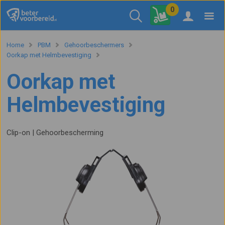
0
Home
PBM
Gehoorbeschermers
Oorkap met Helmbevestiging
Oorkap met
Helmbevestiging
Clip-on | Gehoorbescherming