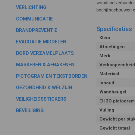
wondsnelverbanden,
VERLICHTING
bedrijfsgebouwen 
COMMUNICATIE
Specificaties
BRANDPREVENTIE
Kleur
EVACUATIE MIDDELEN
Afmetingen
BORD VERZAMELPLAATS
Merk
MARKEREN & AFBAKENEN
Verkoopeenheid
Materiaal
PICTOGRAM EN TEKSTBORDEN
Inhoud
GEZONDHEID & WELZIJN
Wandbeugel
VEILIGHEIDSSTICKERS
EHBO pictogram
Vulling
BEVEILIGING
Gewicht per stu
Gewicht totaal