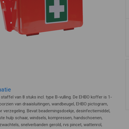
atie
taffel van 8 stuks incl. type B-vulling. De EHBO koffer is 1-
 voorzien van draaisluitingen, wandbeugel, EHBO pictogram,
r verzegeling. Bevat beademingsdoekje, desinfectiemiddel,
rste hulp schaar, windsels, kompressen, handschoenen,
 zwachtels, snelverbanden gerold, rvs pincet, wattenrol,