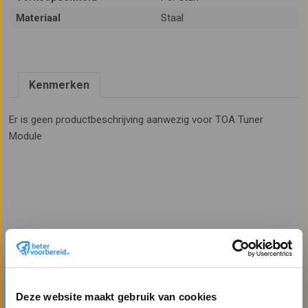
Materiaal
Staal
Kenmerken
Er is geen productbeschrijving aanwezig voor TOA Tuner
Module
Deze website maakt gebruik van cookies
Lees meer