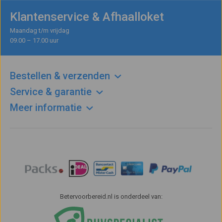
Klantenservice & Afhaalloket
Maandag t/m vrijdag
09.00 – 17.00 uur
Bestellen & verzenden
Service & garantie
Meer informatie
Betervoorbereid.nl is onderdeel van: