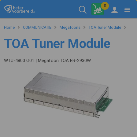
0
Home
COMMUNICATIE
Megafoons
TOA Tuner Module
TOA Tuner Module
WTU-4800 G01 | Megafoon TOA ER-2930W