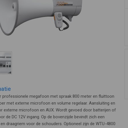
atie
 professionele megafoon met spraak 800 meter en fluittoon
oer met externe microfoon en volume regelaar. Aansluiting en
or externe microfoon en AUX. Wordt gevoed door batterijen of
oor de DC 12V ingang. Op de bovenzijde bevindt zich een
en draagriem voor de schouders. Optioneel zijn de WTU-4800