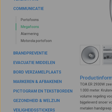
COMMUNICATIE
Portofoons
Megafoons
Alarmering
Motorola portofoon
BRANDPREVENTIE
EVACUATIE MIDDELEN
BORD VERZAMELPLAATS
Productinform
MARKEREN & AFBAKENEN
TOA ER 2930W zeer
1.000 meter. Krulsn
PICTOGRAM EN TEKSTBORDEN
volume regeling vo
GEZONDHEID & WELZIJN
bijgeleverd snoer v
metalen handgreep 
VEILIGHEIDSSTICKERS