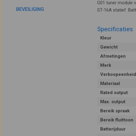
G01 tuner module v
BEVEILIGING
ST-16A statief. Batt
Specificaties
Kleur
Gewicht
Afmetingen
Merk
Verkoopeenheid
Materiaal
Rated output
Max. output
Bereik spraak
Bereik fluittoon
Batterijduur