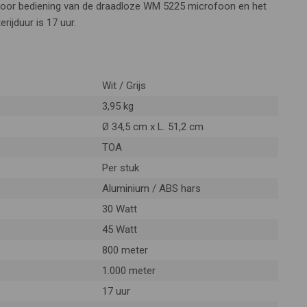
oor bediening van de draadloze WM 5225 microfoon en het
erijduur is 17 uur.
Wit / Grijs
3,95 kg
Ø 34,5 cm x L. 51,2 cm
TOA
Per stuk
Aluminium / ABS hars
30 Watt
45 Watt
800 meter
1.000 meter
17 uur