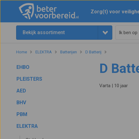
Zorg(t) voor veiligh
Bekijk assortiment
Home
ELEKTRA
Batterijen
D Batterij
D Batte
EHBO
PLEISTERS
Varta | 10 jaar
AED
BHV
PBM
ELEKTRA