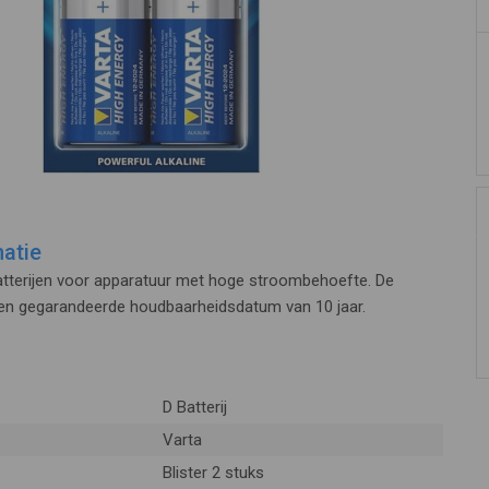
atie
tterijen voor apparatuur met hoge stroombehoefte. De
een gegarandeerde houdbaarheidsdatum van 10 jaar.
D Batterij
Varta
Blister 2 stuks