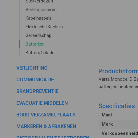
Stekkerdozen
Verlengsnoeren
Kabelhaspels
Elektrische Kachels
Gereedschap
Batterijen
Batterij Oplader
VERLICHTING
Productinform
Varta Monocel D Ba
COMMUNICATIE
batterijen hebben 
BRANDPREVENTIE
EVACUATIE MIDDELEN
Specificaties
BORD VERZAMELPLAATS
Maat
Merk
MARKEREN & AFBAKENEN
Verkoopeenheid