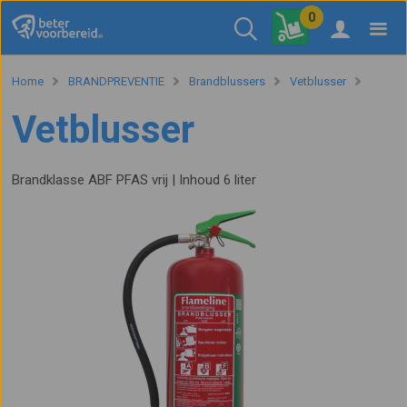
0
Home
BRANDPREVENTIE
Brandblussers
Vetblusser
Vetblusser
Brandklasse ABF PFAS vrij | Inhoud 6 liter