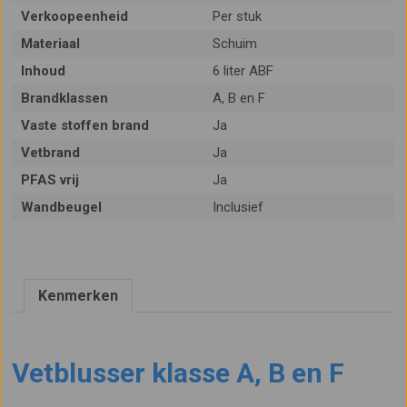
Verkoopeenheid
Per stuk
Materiaal
Schuim
Inhoud
6 liter ABF
Brandklassen
A, B en F
Vaste stoffen brand
Ja
Vetbrand
Ja
PFAS vrij
Ja
Wandbeugel
Inclusief
Kenmerken
Vetblusser klasse A, B en F