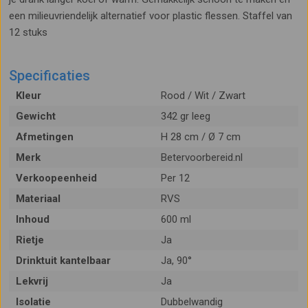
een milieuvriendelijk alternatief voor plastic flessen. Staffel van
12 stuks
Specificaties
Kleur
Rood / Wit / Zwart
Gewicht
342 gr leeg
Afmetingen
H 28 cm / Ø 7 cm
Merk
Betervoorbereid.nl
Verkoopeenheid
Per 12
Materiaal
RVS
Inhoud
600 ml
Rietje
Ja
Drinktuit kantelbaar
Ja, 90°
Lekvrij
Ja
Isolatie
Dubbelwandig