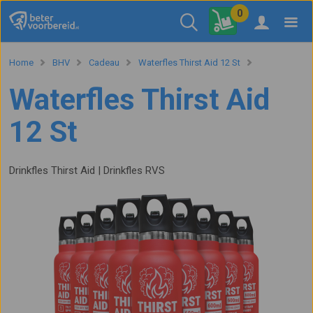
0
Home
BHV
Cadeau
Waterfles Thirst Aid 12 St
Waterfles Thirst Aid
12 St
Drinkfles Thirst Aid | Drinkfles RVS