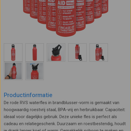
Productinformatie
De rode RVS waterfles in brandblusser-vorm is gemaakt van
hoogwaardig roestvrij staal, BPA-vrij en herbruikbaar. Capaciteit:
ideaal voor dagelijks gebruik. Deze unieke fles is perfect als
cadeau en relatiegeschenk. Duurzaam en roestbestendig, houdt
je drank langer koel of warm. Gemakkelijk schoon te maken en