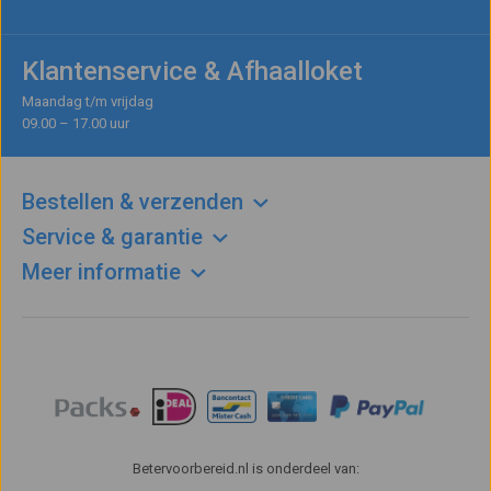
Klantenservice & Afhaalloket
Maandag t/m vrijdag
09.00 – 17.00 uur
Bestellen & verzenden
Service & garantie
Meer informatie
Betervoorbereid.nl is onderdeel van: