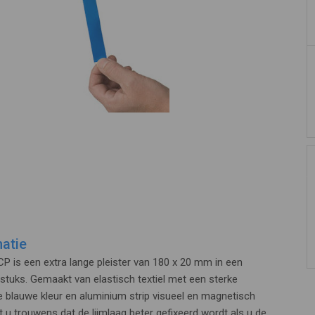
atie
P is een extra lange pleister van 180 x 20 mm in een
stuks. Gemaakt van elastisch textiel met een sterke
e blauwe kleur en aluminium strip visueel en magnetisch
t u trouwens dat de lijmlaag beter gefixeerd wordt als u de