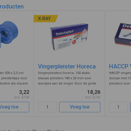
e EHBO koffer te openen heeft u dan een pleister bij de hand.
producten
hand aan te brengen. Echt een aanrader!
X-RAY
Vingerpleister Horeca
HACCP V
ter 500 x 2,5 cm
Vingerpleisters horeca, 100 stuks
HACCP vingerp
pleistertape voor
blauwe pleisters 180 x 20 mm voor
doosje met 10
ustrie die visueel
wondjes aan de vinger. Door de grote
pleisters voo
de textiel tape
rekbaarheid springt deze wondpleister
pleisters zijn 
3,22
18,26
 zwachtels zoals
niet los als de vingers worden
die aan HACC
incl. BTW
incl. BTW
xati ...
bewogen. Door de X-ray draad te
De extra lange 
detectere ...
Voeg toe
Voeg toe