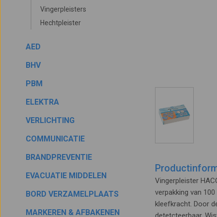
Vingerpleisters
Hechtpleister
AED
BHV
PBM
ELEKTRA
VERLICHTING
COMMUNICATIE
BRANDPREVENTIE
Productinform
EVACUATIE MIDDELEN
Vingerpleister HACC
verpakking van 100 
BORD VERZAMELPLAATS
kleefkracht. Door d
MARKEREN & AFBAKENEN
detetcteerbaar. Wis