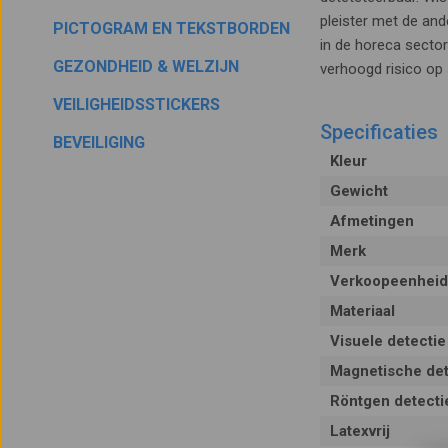
pleister met de and
PICTOGRAM EN TEKSTBORDEN
in de horeca secto
GEZONDHEID & WELZIJN
verhoogd risico op 
VEILIGHEIDSSTICKERS
Specificaties
BEVEILIGING
Kleur
Gewicht
Afmetingen
Merk
Verkoopeenheid
Materiaal
Visuele detectie
Magnetische det
Röntgen detecti
Latexvrij