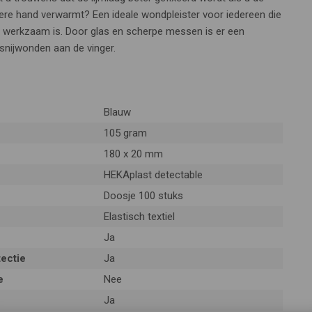
ere hand verwarmt? Een ideale wondpleister voor iedereen die
r werkzaam is. Door glas en scherpe messen is er een
snijwonden aan de vinger.
Blauw
105 gram
180 x 20 mm
HEKAplast detectable
Doosje 100 stuks
Elastisch textiel
Ja
ectie
Ja
e
Nee
Ja