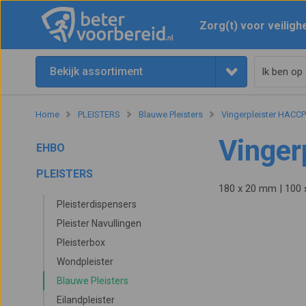
Zorg(t) voor veiligh
Bekijk assortiment
Home
PLEISTERS
Blauwe Pleisters
Vingerpleister HACCP
Vinger
EHBO
PLEISTERS
180 x 20 mm | 100 
Pleisterdispensers
Pleister Navullingen
Pleisterbox
Wondpleister
Blauwe Pleisters
Eilandpleister