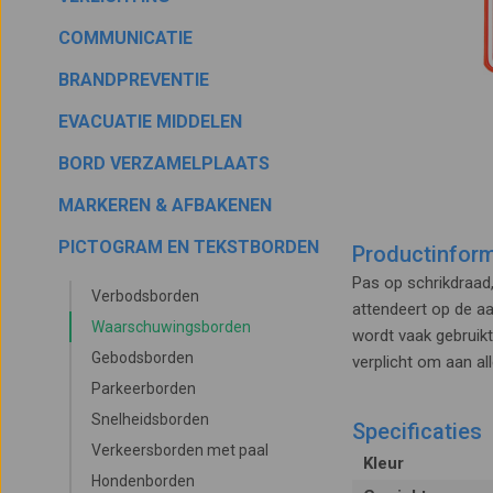
COMMUNICATIE
BRANDPREVENTIE
EVACUATIE MIDDELEN
BORD VERZAMELPLAATS
MARKEREN & AFBAKENEN
PICTOGRAM EN TEKSTBORDEN
Productinform
Pas op schrikdraad
Verbodsborden
attendeert op de a
Waarschuwingsborden
wordt vaak gebruikt
Gebodsborden
verplicht om aan al
Parkeerborden
Snelheidsborden
Specificaties
Verkeersborden met paal
Kleur
Hondenborden