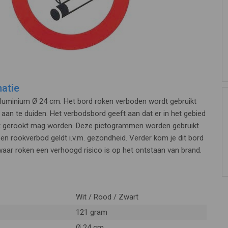
atie
luminium Ø 24 cm. Het bord roken verboden wordt gebruikt
aan te duiden. Het verbodsbord geeft aan dat er in het gebied
et gerookt mag worden. Deze pictogrammen worden gebruikt
een rookverbod geldt i.v.m. gezondheid. Verder kom je dit bord
aar roken een verhoogd risico is op het ontstaan van brand.
Wit / Rood / Zwart
121 gram
Ø 24 cm