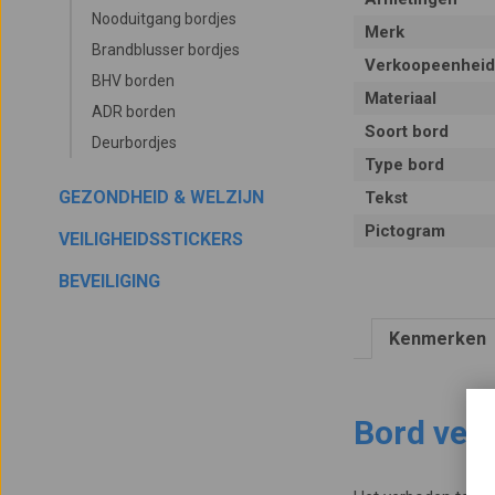
Nooduitgang bordjes
Merk
Brandblusser bordjes
Verkoopeenheid
BHV borden
Materiaal
ADR borden
Soort bord
Deurbordjes
Type bord
GEZONDHEID & WELZIJN
Tekst
Pictogram
VEILIGHEIDSSTICKERS
BEVEILIGING
Kenmerken
Bord ver