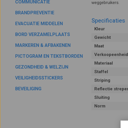
COMMUNICATIE
weggebruikers.
BRANDPREVENTIE
Specificaties
EVACUATIE MIDDELEN
Kleur
BORD VERZAMELPLAATS
Gewicht
MARKEREN & AFBAKENEN
Maat
Verkoopeenheid
PICTOGRAM EN TEKSTBORDEN
Materiaal
GEZONDHEID & WELZIJN
Staffel
VEILIGHEIDSSTICKERS
Striping
BEVEILIGING
Reflectie strepe
Sluiting
Norm