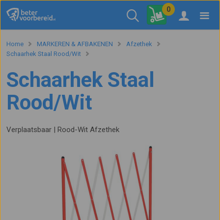
0
Home
MARKEREN & AFBAKENEN
Afzethek
Schaarhek Staal Rood/Wit
Schaarhek Staal
Rood/Wit
Verplaatsbaar | Rood-Wit Afzethek