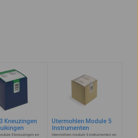
3 Kneuzingen
Utermohlen Module 5
tuikingen
Instrumenten
odule 3 kneuzingen en
Utermöhlen module 5 instrumenten en