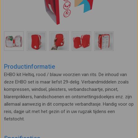
Productinformatie
EHBO kit Heltiq, rood / blauw voorzien van rits. De inhoud van
deze EHBO set is maar liefst 29-delig. Verbandmiddelen zoals
kompressen, windsel, pleisters, verbandschaartje, pincet,
blarenprikkers, handschoenen en ontsmettingsdoekjes enz. zijn
allemaal aanwezig in dit compacte verbandtasje. Handig voor op
reis, dagje uit met het gezin of in uw rugzak tijdens een
fietstocht.