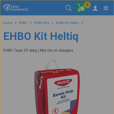
0
Home
EHBO
EHBO Kits
EHBO Kit Heltiq
EHBO Kit Heltiq
EHBO Tasje 29-delig | Met rits en draaglus