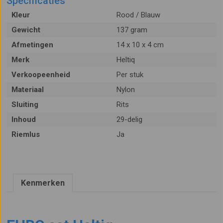
Specificaties
Kleur
Rood / Blauw
Gewicht
137 gram
Afmetingen
14 x 10 x 4 cm
Merk
Heltiq
Verkoopeenheid
Per stuk
Materiaal
Nylon
Sluiting
Rits
Inhoud
29-delig
Riemlus
Ja
Kenmerken